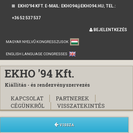
EKHO'94 KFT. E-MAIL: EKHO94@EKHO94.HU; TEL.:
+36 52 537 537
BEJELENTKEZÉS
MAGYAR NYELVŰ KONGRESSZUSOK
ENGLISH LANGUAGE CONGRESSES
EKHO '94 Kft.
Kiállítás - és rendezvényszervezés
KAPCSOLAT
PARTNEREK
CÉGÜNKRŐL
VISSZATEKINTÉS
VISSZA