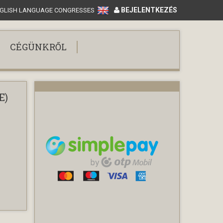
BEJELENTKEZÉS
GLISH LANGUAGE CONGRESSES
CÉGÜNKRŐL
E)