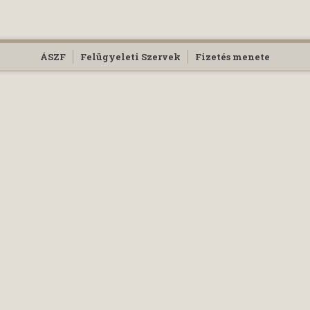
ÁSZF
Felügyeleti Szervek
Fizetés menete